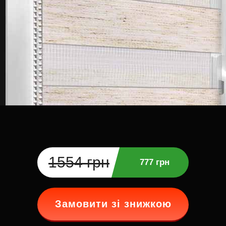
1554 грн
777 грн
Замовити зі знижкою