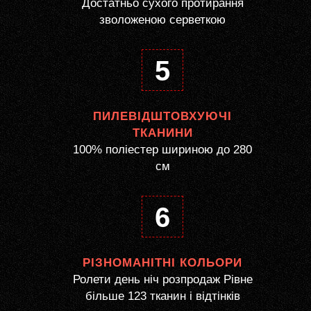
Достатньо сухого протирання
зволоженою серветкою
5
ПИЛЕВІДШТОВХУЮЧІ
ТКАНИНИ
100% поліестер шириною до 280
см
6
РІЗНОМАНІТНІ КОЛЬОРИ
Ролети день ніч розпродаж Рівне
більше 123 тканин і відтінків