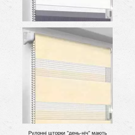
Рулонні шторки "день-ніч" мають