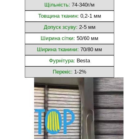
Щільність:
74-340г/м
Товщина тканин:
0,2-1 мм
Допуск зсуву:
2-5 мм
Ширина сітки:
50/60 мм
Ширина тканини:
70/80 мм
Фурнітура:
Besta
Перекіс:
1-2%