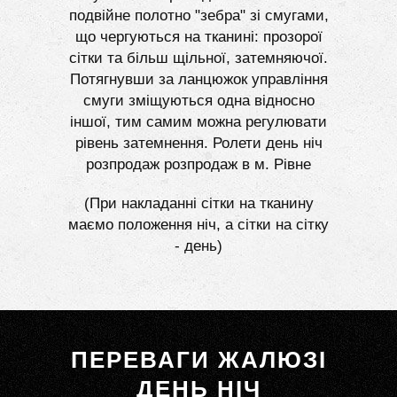
подвійне полотно "зебра" зі смугами,
що чергуються на тканині: прозорої
сітки та більш щільної, затемняючої.
Потягнувши за ланцюжок управління
смуги зміщуються одна відносно
іншої, тим самим можна регулювати
рівень затемнення. Ролети день ніч
розпродаж розпродаж в м. Рівне
(При накладанні сітки на тканину
маємо положення ніч, а сітки на сітку
- день)
ПЕРЕВАГИ ЖАЛЮЗІ
ДЕНЬ НІЧ