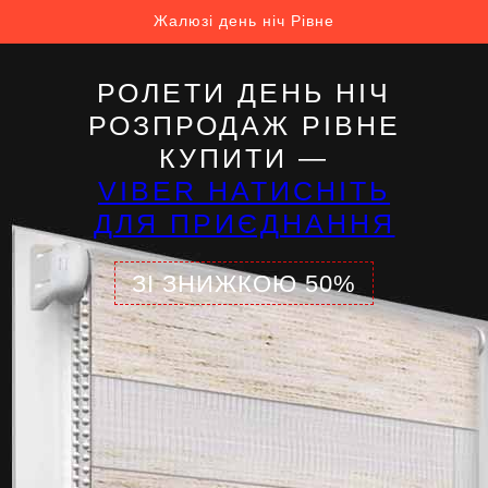
Жалюзі день ніч Рівне
РОЛЕТИ ДЕНЬ НІЧ
РОЗПРОДАЖ РІВНЕ
КУПИТИ —
VIBER НАТИСНІТЬ
ДЛЯ ПРИЄДНАННЯ
ЗІ ЗНИЖКОЮ 50%