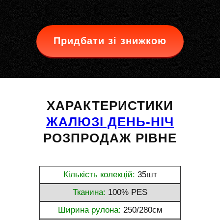
Придбати зі знижкою
ХАРАКТЕРИСТИКИ
ЖАЛЮЗІ ДЕНЬ-НІЧ
РОЗПРОДАЖ РІВНЕ
Кількість колекцій:
35шт
Тканина:
100% PES
Ширина рулона:
250/280см